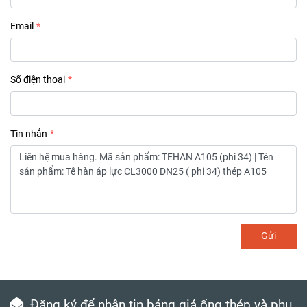
Email
Số điện thoại
Tin nhắn
Gửi
Đăng ký để nhận tin bảng giá ống thép và phụ