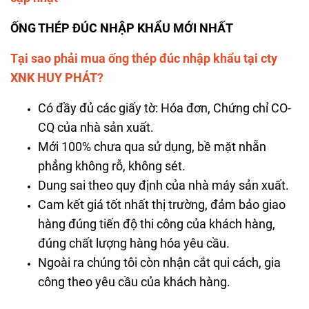
ỐNG THÉP ĐÚC NHẬP KHẨU MỚI NHẤT
Tại sao phải mua ống thép đúc nhập khẩu tại cty
XNK HUY PHÁT?
Có đầy đủ các giấy tờ: Hóa đơn, Chứng chỉ CO-
CQ của nhà sản xuất.
Mới 100% chưa qua sử dụng, bề mặt nhẵn
phẳng không rỗ, không sét.
Dung sai theo quy định của nhà máy sản xuất.
Cam kết giá tốt nhất thị trường, đảm bảo giao
hàng đúng tiến độ thi công của khách hàng,
đúng chất lượng hàng hóa yêu cầu.
Ngoài ra chúng tôi còn nhận cắt qui cách, gia
công theo yêu cầu của khách hàng.