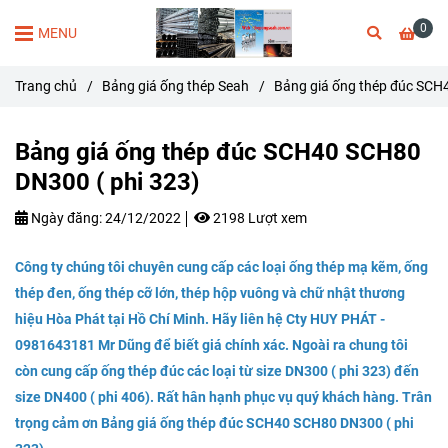
0
MENU
Trang chủ
/
Bảng giá ống thép Seah
/
Bảng giá ống thép đúc SCH
Bảng giá ống thép đúc SCH40 SCH80
DN300 ( phi 323)
Ngày đăng:
24/12/2022
2198 Lượt xem
Công ty chúng tôi chuyên cung cấp các loại ống thép mạ kẽm, ống
thép đen, ống thép cỡ lớn, thép hộp vuông và chữ nhật thương
hiệu Hòa Phát tại Hồ Chí Minh. Hãy liên hệ Cty HUY PHÁT -
0981643181 Mr Dũng để biết giá chính xác. Ngoài ra chung tôi
còn cung cấp
ống thép đúc
các loại từ size DN300 ( phi 323) đến
size DN400 ( phi 406). Rất hân hạnh phục vụ quý khách hàng. Trân
trọng cảm ơn Bảng giá ống thép đúc SCH40 SCH80
DN300 ( phi