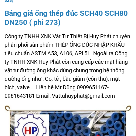
323)
Bảng giá ống thép đúc SCH40 SCH80
DN250 ( phi 273)
Công ty TNHH XNK Vật Tư Thiết Bị Huy Phát chuyên
phân phối sản phẩm THÉP ỐNG ĐÚC NHẬP KHẨU
tiêu chuẩn ASTM A53, A106, API 5L. Ngoài ra Công
ty TNHH XNK Huy Phát còn cung cấp các mặt hàng
vật tư đường ống khác dùng chung trong hệ thống
đường ống như : Co, tê , bầu giảm (côn thu), mặt
bích, valve ….Liên hệ Mr Dũng 0909651167-
0981643181 Email: Vattuhuyphat@gmail.com