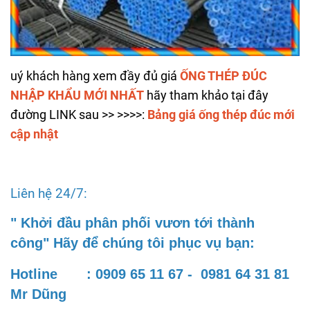
uý khách hàng xem đầy đủ giá
ỐNG THÉP ĐÚC
NHẬP KHẨU MỚI NHẤT
hãy tham khảo tại đây
đường LINK sau >> >>>>:
Bảng giá ống thép đúc mới
cập nhật
Liên hệ 24/7:
" Khởi đầu phân phối vươn tới thành
công" Hãy để chúng tôi phục vụ bạn:
Hotline : 0909 65 11 67 - 0981 64 31 81
Mr Dũng