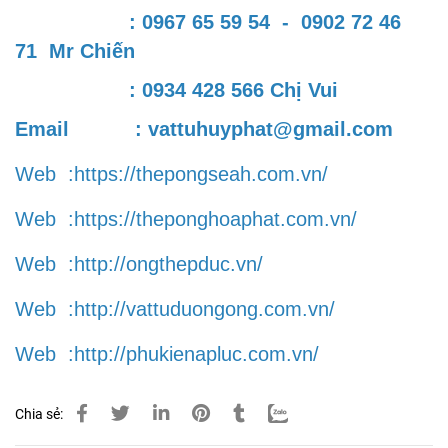
: 0967 65 59 54 - 0902 72 46
71 Mr Chiến
: 0934 428 566 Chị Vui
Email :
vattuhuyphat@gmail.com
Web :
https://thepongseah.com.vn/
Web :
https://theponghoaphat.com.vn/
Web :
http://ongthepduc.vn/
Web :
http://vattuduongong.com.vn/
Web :
http://phukienapluc.com.vn/
Chia sẻ: