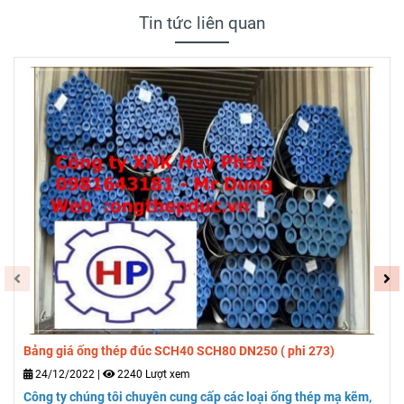
Tin tức liên quan
Bảng giá ống thép đúc SCH40 SCH80 DN250 ( phi 273)
24/12/2022
|
2240 Lượt xem
Công ty chúng tôi chuyên cung cấp các loại ống thép mạ kẽm,