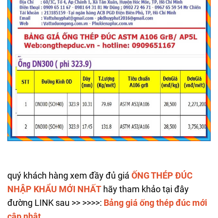
quý khách hàng xem đầy đủ giá
ỐNG THÉP ĐÚC
NHẬP KHẨU MỚI NHẤT
hãy tham khảo tại đây
đường LINK sau >> >>>>:
Bảng giá ống thép đúc mới
cập nhật