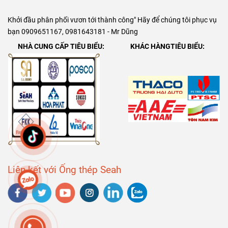
Khởi đầu phân phối vươn tới thành công" Hãy để chúng tôi phục vụ
bạn 0909651167, 0981643181 - Mr Dũng
NHÀ CUNG CẤP TIÊU BIỂU:
KHÁC HÀNGTIÊU BIỂU:
Liên kết với Ống thép Seah