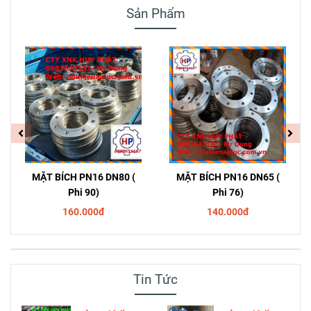
Sản Phẩm
MẶT BÍCH PN16 DN80 (
MẶT BÍCH PN16 DN65 (
Phi 90)
Phi 76)
160.000đ
140.000đ
Tin Tức