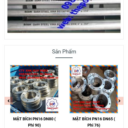
Sản Phẩm
MẶT BÍCH PN16 DN80 (
MẶT BÍCH PN16 DN65 (
Phi 90)
Phi 76)