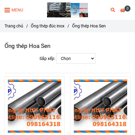
0
MENU
Trang chủ
/
Ống thép đúc inox
/
Ống thép Hoa Sen
Ống thép Hoa Sen
Sắp xếp: