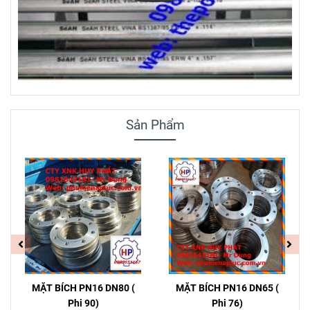
Sản Phẩm
MẶT BÍCH PN16 DN80 (
MẶT BÍCH PN16 DN65 (
Phi 90)
Phi 76)