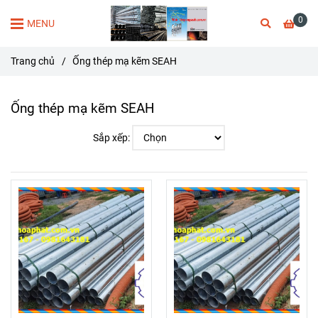
0
MENU
Trang chủ
/
Ống thép mạ kẽm SEAH
Ống thép mạ kẽm SEAH
Sắp xếp: