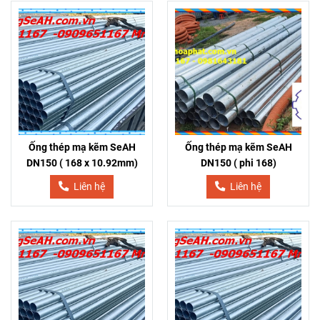
Ống thép mạ kẽm SeAH
Ống thép mạ kẽm SeAH
DN150 ( 168 x 10.92mm)
DN150 ( phi 168)
Liên hệ
Liên hệ