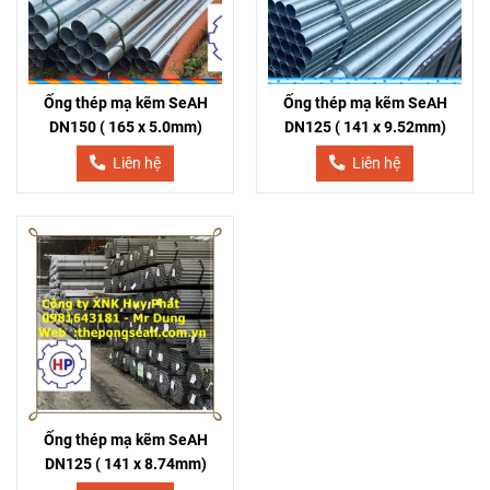
Ống thép mạ kẽm SeAH
Ống thép mạ kẽm SeAH
DN150 ( 165 x 5.0mm)
DN125 ( 141 x 9.52mm)
Liên hệ
Liên hệ
Ống thép mạ kẽm SeAH
DN125 ( 141 x 8.74mm)