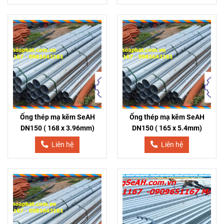
Ống thép mạ kẽm SeAH
Ống thép mạ kẽm SeAH
DN150 ( 168 x 3.96mm)
DN150 ( 165 x 5.4mm)
Liên hệ
Liên hệ