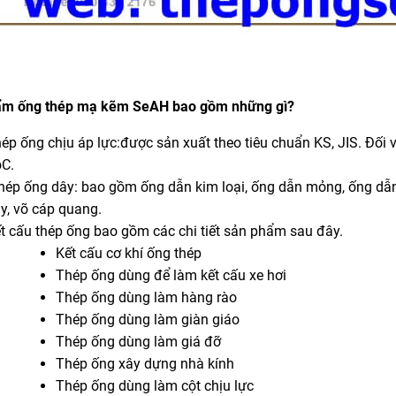
ẩm ống
thép mạ kẽm
SeAH bao gồm những gì?
ép ống chịu áp lực:được sản xuất theo tiêu chuẩn KS, JIS. Đối v
C.
ép ống dây: bao gồm ống dẫn kim loại, ống dẫn mỏng, ống dẫn 
y, võ cáp quang.
t cấu thép ống bao gồm các chi tiết sản phẩm sau đây
.
Kết cấu cơ khí ống thép
Thép ống dùng để làm kết cấu xe hơi
Thép ống dùng làm hàng rào
Thép ống dùng làm giàn giáo
Thép ống dùng làm giá đỡ
Thép ống xây dựng nhà kính
Thép ống dùng làm cột chịu lực