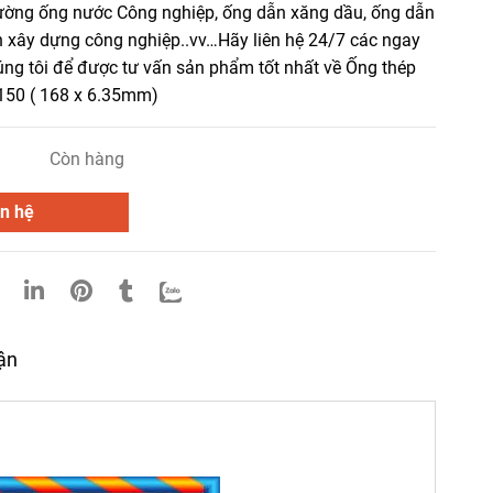
ường ống nước Công nghiệp, ống dẫn xăng dầu, ống dẫn
nh xây dựng công nghiệp..vv…Hãy liên hệ 24/7 các ngay
úng tôi để được tư vấn sản phẩm tốt nhất về Ống thép
50 ( 168 x 6.35mm)
Còn hàng
n hệ
uận