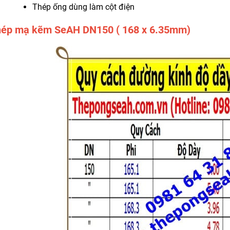
Thép ống dùng làm cột điện
hép mạ kẽm SeAH DN150 ( 168 x 6.35mm)