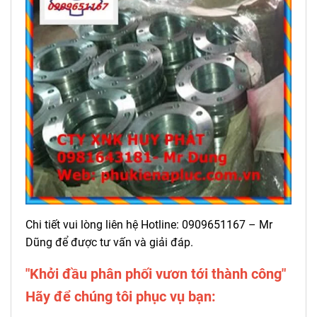
Chi tiết vui lòng liên hệ Hotline: 0909651167 – Mr
Dũng để được tư vấn và giải đáp.
"Khởi đầu phân phối vươn tới thành công"
Hãy để chúng tôi phục vụ bạn: