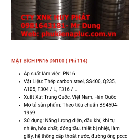
MẶT BÍCH PN16 DN100 ( Phi 114)
Áp suất làm việc: PN16
Vật Liệu: Thép carbon steel, SS400, Q235,
A105, F304 / L, F316 / L
Xuất Xứ: Trung Quốc, Việt Nam, Hàn Quốc
Mô tả sản phẩm: Theo tiêu chuẩn BS4504-
1969
Sử dụng: Năng lượng điện, dầu khí, khí tự
nhiên, hóa chất, đóng tầu, thiết bị nhiệt, làm
giấy, hệ thống cấp thoát nước, đường ống pccc