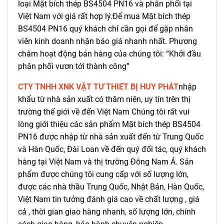
loại Mặt bích thép BS4504 PN16 và phân phối tại
Việt Nam với giá rất hợp lý.Để mua Mặt bích thép
BS4504 PN16 quý khách chỉ cần gọi để gặp nhân
viên kinh doanh nhận báo giá nhanh nhất. Phương
châm hoạt động bán hàng của chúng tôi: “Khởi đầu
phân phối vươn tới thành công”
CTY TNHH XNK VẬT TƯ THIẾT BỊ HUY PHÁT
nhập
khẩu từ nhà sản xuất có thâm niên, uy tín trên thị
trường thế giới về đến Việt Nam Chúng tôi rất vui
lòng giới thiệu các sản phẩm Mặt bích thép BS4504
PN16 được nhập từ nhà sản xuất đến từ Trung Quốc
và Hàn Quốc, Đài Loan về đến quý đối tác, quý khách
hàng tại Việt Nam và thị trường Đông Nam Á. Sản
phẩm được chúng tôi cung cấp với số lượng lớn,
được các nhà thầu Trung Quốc, Nhật Bản, Hàn Quốc,
Việt Nam tin tưởng đánh giá cao về chất lượng , giá
cả , thời gian giao hàng nhanh, số lượng lớn, chính