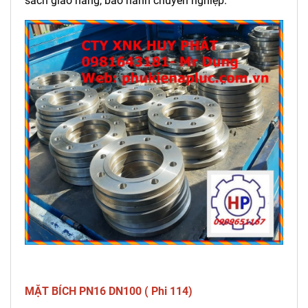
sách giao hàng, bảo hành chuyên nghiệp.
MẶT BÍCH PN16 DN100 ( Phi 114)