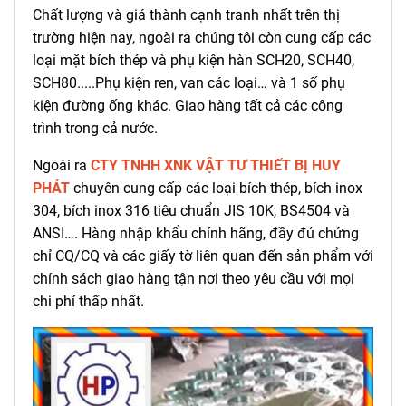
Chất lượng và giá thành cạnh tranh nhất trên thị
trường hiện nay, ngoài ra chúng tôi còn cung cấp các
loại mặt bích thép và phụ kiện hàn SCH20, SCH40,
SCH80.....Phụ kiện ren, van các loại… và 1 số phụ
kiện đường ống khác. Giao hàng tất cả các công
trình trong cả nước.
Ngoài ra
CTY TNHH XNK VẬT TƯ THIẾT BỊ HUY
PHÁT
chuyên cung cấp các loại bích thép, bích inox
304, bích inox 316 tiêu chuẩn JIS 10K, BS4504 và
ANSI…. Hàng nhập khẩu chính hãng, đầy đủ chứng
chỉ CQ/CQ và các giấy tờ liên quan đến sản phẩm với
chính sách giao hàng tận nơi theo yêu cầu với mọi
chi phí thấp nhất.