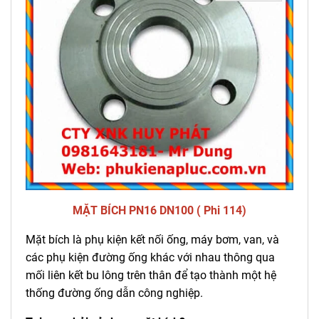
MẶT BÍCH PN16 DN100 ( Phi 114)
Mặt bích là phụ kiện kết nối ống, máy bơm, van, và
các phụ kiện đường ống khác với nhau thông qua
mối liên kết bu lông trên thân để tạo thành một hệ
thống đường ống dẫn công nghiệp.