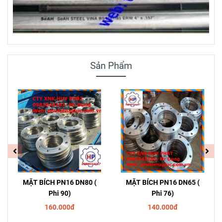
Sản Phẩm
MẶT BÍCH PN16 DN80 (
MẶT BÍCH PN16 DN65 (
Phi 90)
Phi 76)
160.000đ
140.000đ