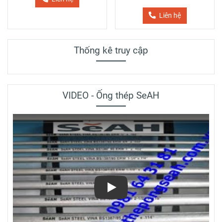
Liên hệ
Thống kê truy cập
VIDEO - Ống thép SeAH
Play