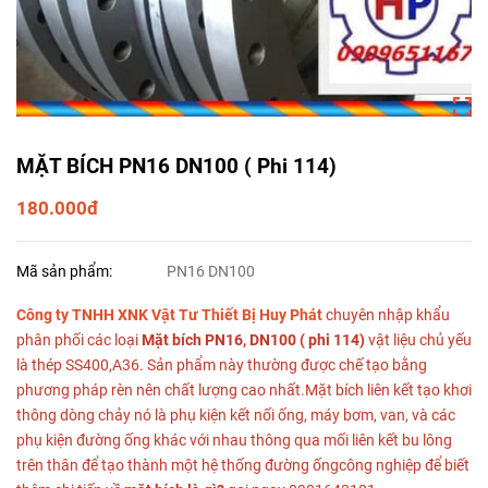
MẶT BÍCH PN16 DN100 ( Phi 114)
180.000đ
Mã sản phẩm:
PN16 DN100
Công ty TNHH XNK Vật Tư Thiết Bị Huy Phát
chuyên nhập khẩu
phân phối các loại
Mặt bích PN16, DN100 ( phi 114)
vật liệu chủ yếu
là thép SS400,A36. Sản phẩm này thường được chế tạo bằng
phương pháp rèn nên chất lượng cao nhất.Mặt bích liên kết tạo khơi
thông dòng chảy nó là phụ kiện kết nối ống, máy bơm, van, và các
phụ kiện đường ống khác với nhau thông qua mối liên kết bu lông
trên thân để tạo thành một hệ thống đường ốngcông nghiệp để biết