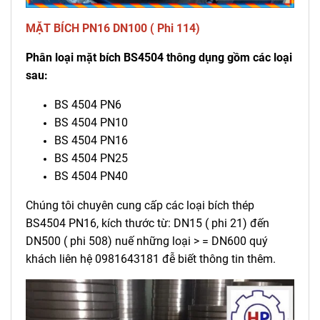
MẶT BÍCH PN16 DN100 ( Phi 114)
Phân loại mặt bích BS4504 thông dụng gồm các loại
sau:
BS 4504 PN6
BS 4504 PN10
BS 4504 PN16
BS 4504 PN25
BS 4504 PN40
Chúng tôi chuyên cung cấp các loại bích thép
BS4504 PN16, kích thước từ: DN15 ( phi 21) đến
DN500 ( phi 508) nuế những loại > = DN600 quý
khách liên hệ 0981643181 đễ biết thông tin thêm.