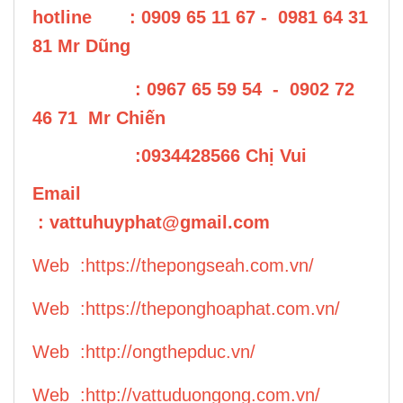
hotline : 0909 65 11 67 - 0981 64 31
81 Mr Dũng
: 0967 65 59 54 - 0902 72
46 71 Mr Chiến
:0934428566 Chị Vui
Email
:
vattuhuyphat@gmail.com
Web :
https://thepongseah.com.vn/
Web :
https://theponghoaphat.com.vn/
Web :
http://ongthepduc.vn/
Web :
http://vattuduongong.com.vn/