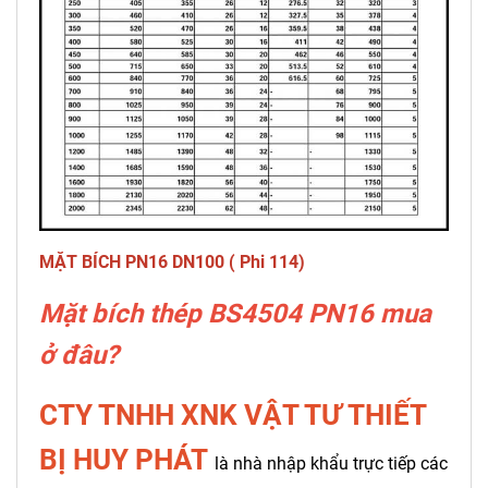
MẶT BÍCH PN16 DN100 ( Phi 114)
Mặt bích thép BS4504 PN16 mua
ở đâu?
CTY TNHH XNK VẬT TƯ THIẾT
BỊ HUY PHÁT
là nhà nhập khẩu trực tiếp các