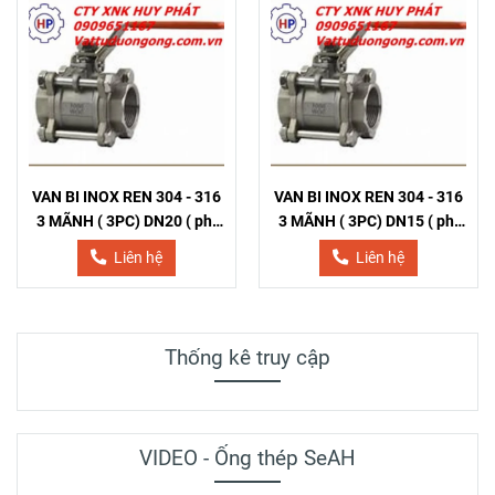
VAN BI INOX REN 304 - 316
VAN BI INOX REN 304 - 316
3 MÃNH ( 3PC) DN20 ( phi
3 MÃNH ( 3PC) DN15 ( phi
27)
21)
Liên hệ
Liên hệ
Thống kê truy cập
VIDEO - Ống thép SeAH