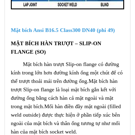
Mặt bích Ansi B16.5 Class300 DN40 (phi 49)
MẶT BÍCH HÀN TRƯỢT – SLIP-ON
FLANGE (SO)
Mặt bích hàn trượt Slip-on flange có đường
kính trong lớn hơn đường kính ống một chút để có
thể trượt thoải mái trên đường ống.
Mặt bích hàn
trượt Slip-on flange là loại mặt bích gắn kết với
đường ống bằng cách hàn cả mặt ngoài và mặt
trong mặt bích.
Mối hàn điền đầy mặt ngoài (filled
weld outside) được thực hiện ở phần tiếp xúc bên
ngoài của mặt bích và thân ống tương tự như mối
hàn của mặt bích socket weld.