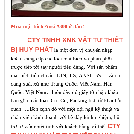
Mua mặt bích Ansi #300 ở đâu?
CTY TNHH XNK VẬT TƯ THIẾT
BỊ HUY PHÁT
là một đơn vị chuyên nhập
khẩu, cung cấp các loại mặt bích và phân phối
trược tiếp tới tay người tiêu dùng. Với sản phẩm
mặt bích tiêu chuẩn: DIN, JIS, ANSI, BS ... và đa
dạng xuất xứ như Trung Quốc, Việt Nam, Hàn
Quốc, Việt Nam…luôn đầy đủ giấy tờ nhập khẩu
bao gồm các loại: Co- Cq, Packing list, tờ khai hải
quan…..Bên cạnh đó với một đội ngũ kỹ thuật và
nhân viên kinh doanh với bề dày kinh nghiệm, hỗ
CTY
trợ tư vấn nhiệt tình với khách hàng Vì thế