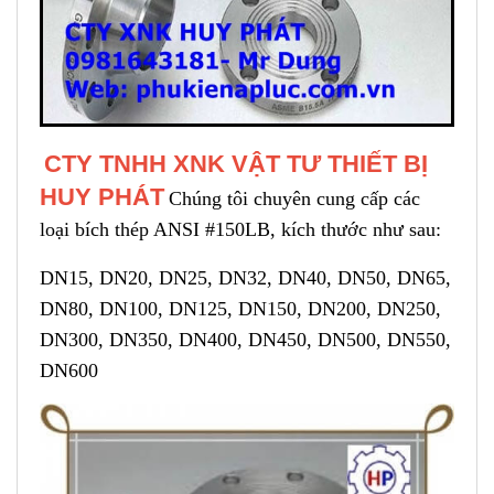
CTY TNHH XNK VẬT TƯ THIẾT BỊ
HUY PHÁT
Chúng tôi chuyên cung cấp các
loại bích thép ANSI #150LB, kích thước như sau:
DN15, DN20, DN25, DN32, DN40, DN50, DN65,
DN80, DN100, DN125, DN150, DN200, DN250,
DN300, DN350, DN400, DN450, DN500, DN550,
DN600