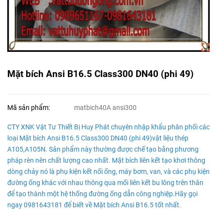
Mặt bích Ansi B16.5 Class300 DN40 (phi 49)
Mã sản phẩm:
matbich40A ansi300
CTY XNK Vật Tư Thiết Bị Huy Phát chuyên nhập khẩu phân phối các
loại Mặt bích Ansi B16.5 Class300 DN40 (phi 49)vật liệu thép
A105,A105N. Sản phẩm này thường được chế tạo bằng phương
pháp rèn nên chất lượng cao nhất. Mặt bích liên kết tạo khơi thông
dòng chảy nó là phụ kiện kết nối ống, máy bơm, van, và các phụ kiện
đường ống khác với nhau thông qua mối liên kết bu lông trên thân
để tạo thành một hệ thống đường ống dẫn công nghiệp.Hãy gọi
ngay 0981643181 để biết về Mặt bích Ansi B16.5 tốt nhất.