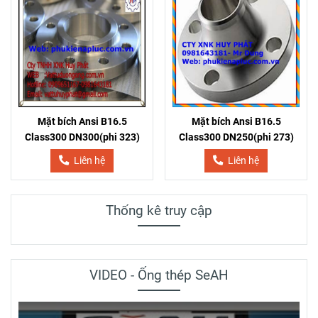
Mặt bích Ansi B16.5
Mặt bích Ansi B16.5
Class300 DN300(phi 323)
Class300 DN250(phi 273)
Liên hệ
Liên hệ
Thống kê truy cập
VIDEO - Ống thép SeAH