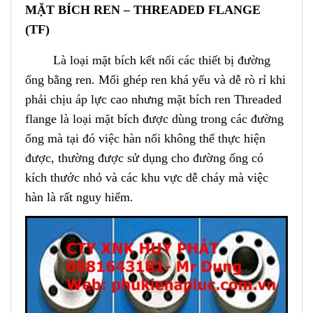
MẶT BÍCH REN – THREADED FLANGE
(TF)
Là loại mặt bích kết nối các thiết bị đường
ống bằng ren. Mối ghép ren khá yếu và dễ rò rỉ khi
phải chịu áp lực cao nhưng mặt bích ren Threaded
flange là loại mặt bích được dùng trong các đường
ống mà tại đó việc hàn nối không thể thực hiện
được, thường được sử dụng cho đường ống có
kích thước nhỏ và các khu vực dễ cháy mà việc
hàn là rất nguy hiểm.