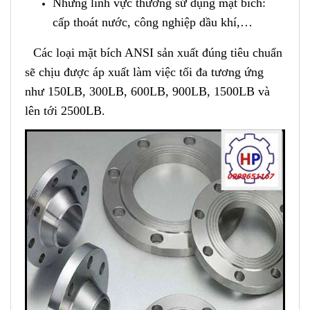
Những lĩnh vực thường sử dụng mặt bích:
cấp thoát nước, công nghiệp dầu khí,…
Các loại mặt bích ANSI sản xuất đúng tiêu chuẩn
sẽ chịu được áp xuất làm việc tối đa tương ứng
như 150LB, 300LB, 600LB, 900LB, 1500LB và
lên tới 2500LB.