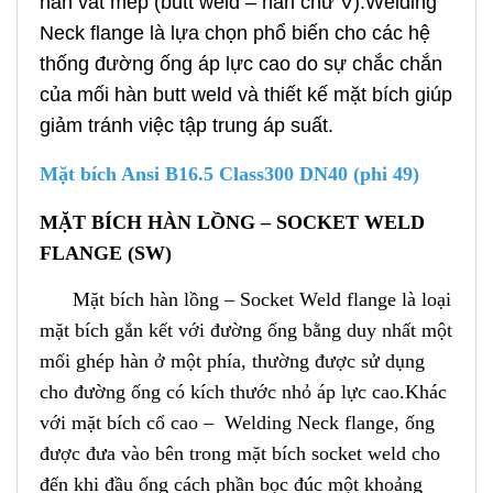
hàn vát mép (butt weld – hàn chữ V).Welding
Neck flange là lựa chọn phổ biến cho các hệ
thống đường ống áp lực cao do sự chắc chắn
của mối hàn butt weld và thiết kế mặt bích giúp
giảm tránh việc tập trung áp suất.
Mặt bích Ansi B16.5 Class300 DN40 (phi 49)
MẶT BÍCH HÀN LỒNG – SOCKET WELD
FLANGE (SW)
Mặt bích hàn lồng – Socket Weld flange là loại
mặt bích gắn kết với đường ống bằng duy nhất một
mối ghép hàn ở một phía, thường được sử dụng
cho đường ống có kích thước nhỏ áp lực cao.
Khác
với mặt bích cổ cao – Welding Neck flange, ống
được đưa vào bên trong mặt bích socket weld cho
đến khi đầu ống cách phần bọc đúc một khoảng