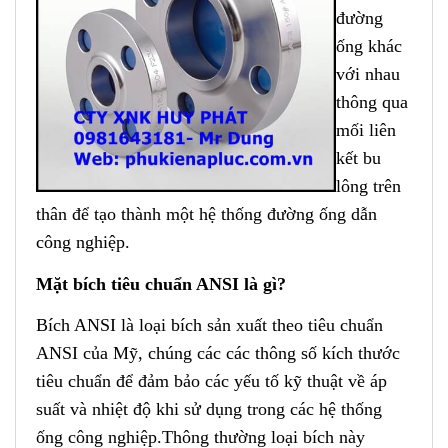
đường
ống khác
với nhau
thông qua
mối liên
kết bu
lông trên
thân để tạo thành một hệ thống đường ống dẫn
công nghiệp.
Mặt bích tiêu chuẩn ANSI là gì?
Bích ANSI là loại bích sản xuất theo tiêu chuẩn
ANSI của Mỹ, chúng các các thông số kích thước
tiêu chuẩn để đảm bảo các yếu tố kỹ thuật về áp
suất và nhiệt độ khi sử dụng trong các hệ thống
ống công nghiệp.
Thông thường loại bích này