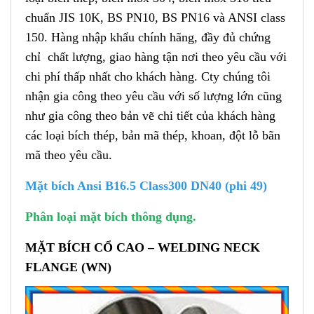
chuẩn JIS 10K, BS PN10, BS PN16 và ANSI class
150. Hàng nhập khẩu chính hãng, đầy đủ chứng
chỉ chất lượng, giao hàng tận nơi theo yêu cầu với
chi phí thấp nhất cho khách hàng. Cty
chúng tôi
nhận gia công theo yêu cầu với số lượng lớn cũng
như gia công theo bản vẽ chi tiết của khách hàng
các loại bích thép, bản mã thép, khoan, đột lỗ bãn
mã theo yêu cầu.
Mặt bích Ansi B16.5 Class300 DN40 (phi 49)
Phân loại mặt bích thông dụng.
MẶT BÍCH CỔ CAO – WELDING NECK
FLANGE (WN)