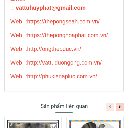
:
vattuhuyphat@gmail.com
Web :
https://thepongseah.com.vn/
Web :
https://theponghoaphat.com.vn/
Web :
http://ongthepduc.vn/
Web :
http://vattuduongong.com.vn/
Web :
http://phukienapluc.com.vn/
Sản phẩm liên quan