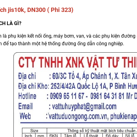
ch jis10k, DN300 ( Phi 323)
CH LÀ GÌ?
h là phụ kiện kết nối ống, máy bơm, van, và các phụ kiện đường 
ân để tạo thành một hệ thống đường ống dẫn công nghiệp.