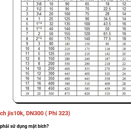
ch jis10k, DN300 ( Phi 323)
 phải sử dụng mặt bích?