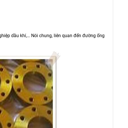
ghiệp dầu khí,… Nói chung, liên quan đến đường ống