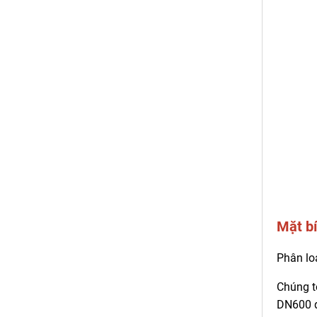
Mặt bí
Phân lo
Chúng t
DN600 q