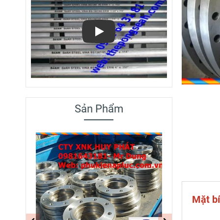
Play
Sản Phẩm
Mặt bí