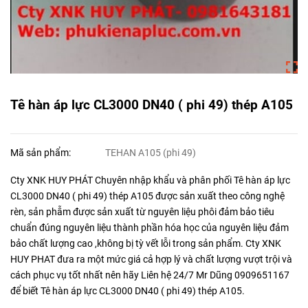
Tê hàn áp lực CL3000 DN40 ( phi 49) thép A105
Mã sản phẩm:
TEHAN A105 (phi 49)
Cty XNK HUY PHÁT Chuyên nhập khẩu và phân phối Tê hàn áp lực
CL3000 DN40 ( phi 49) thép A105 được sản xuất theo công nghệ
rèn, sản phẫm được sản xuất từ nguyên liệu phôi đảm bảo tiêu
chuẩn đúng nguyên liệu thành phần hóa học của nguyên liệu đảm
bảo chất lượng cao ,không bị tỳ vết lỗi trong sản phẩm. Cty XNK
HUY PHAT đưa ra một mức giá cả hợp lý và chất lượng vượt trội và
cách phục vụ tốt nhất nên hãy Liên hệ 24/7 Mr Dũng 0909651167
để biết Tê hàn áp lực CL3000 DN40 ( phi 49) thép A105.