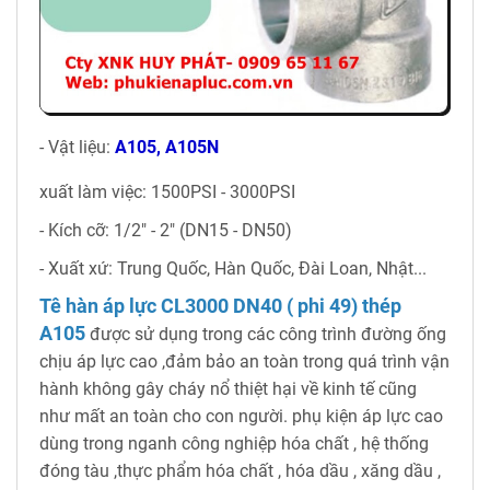
- Vật liệu:
A105, A105N
xuất làm việc: 1500PSI - 3000PSI
- Kích cỡ: 1/2" - 2" (DN15 - DN50)
- Xuất xứ: Trung Quốc, Hàn Quốc, Đài Loan, Nhật...
Tê hàn áp lực CL3000 DN40 ( phi 49) thép
A105
được sử dụng trong các công trình đường ống
chịu áp lực cao ,đảm bảo an toàn trong quá trình vận
hành không gây cháy nổ thiệt hại về kinh tế cũng
như mất an toàn cho con người. phụ kiện áp lực cao
dùng trong nganh công nghiệp hóa chất , hệ thống
đóng tàu ,thực phẩm hóa chất , hóa dầu , xăng dầu ,