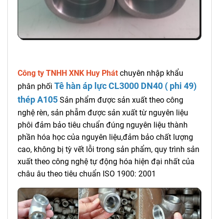
Công ty TNHH XNK Huy Phát
chuyên nhập khẩu
Tê hàn áp lực CL3000 DN40 ( phi 49)
phân phối
thép A105
Sản phẩm được sản xuất theo công
nghệ rèn, sản phẫm được sản xuất từ nguyên liệu
phôi đảm bảo tiêu chuẩn đúng nguyên liệu thành
phần hóa học của nguyên liệu,đảm bảo chất lượng
cao, không bị tỳ vết lỗi trong sản phẩm, quy trình sản
xuất theo công nghệ tự động hóa hiện đại nhất của
châu âu theo tiêu chuẩn ISO 1900: 2001