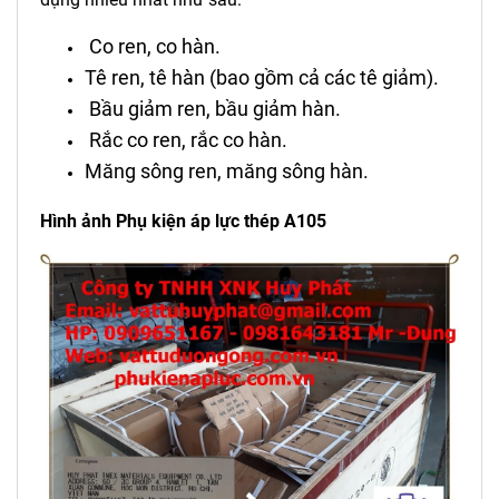
Co ren, co hàn.
Tê ren, tê hàn (bao gồm cả các tê giảm).
Bầu giảm ren, bầu giảm hàn.
Rắc co ren, rắc co hàn.
Măng sông ren, măng sông hàn.
Hình ảnh Phụ kiện áp lực thép A105