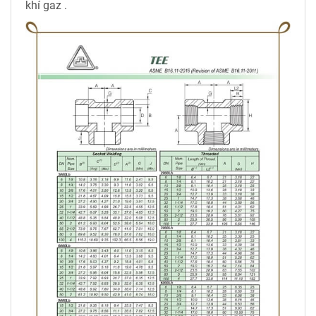
khí gaz .