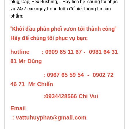
plug, Cap, Hex Bushing, ...
Hãy liên hệ chúng tôi phục
vụ 24/7 các ngày trong tuần để biết thông tin sản
phẩm:
"Khởi đầu phân phối vươn tới thành công"
Hãy để chúng tôi phục vụ bạn:
hotline : 0909 65 11 67 - 0981 64 31
81 Mr Dũng
: 0967 65 59 54 - 0902 72
46 71 Mr Chiến
:0934428566 Chị Vui
Email
:
vattuhuyphat@gmail.com