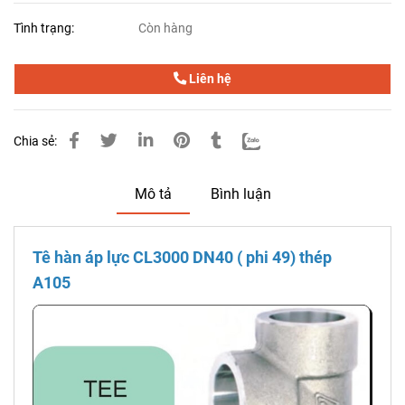
Tình trạng:
Còn hàng
Liên hệ
Chia sẻ:
Mô tả
Bình luận
Tê hàn áp lực CL3000 DN40 ( phi 49) thép
A105