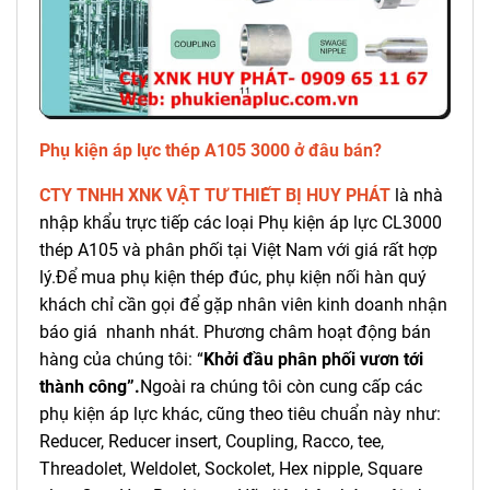
Phụ kiện áp lực thép A105 3000 ở đâu bán?
CTY TNHH XNK VẬT TƯ THIẾT BỊ HUY PHÁT
là nhà
nhập khẩu trực tiếp các loại Phụ kiện áp lực CL3000
thép A105 và phân phối tại Việt Nam với giá rất hợp
lý.Để mua phụ kiện thép đúc, phụ kiện nối hàn quý
khách chỉ cần gọi để gặp nhân viên kinh doanh nhận
báo giá nhanh nhát. Phương châm hoạt động bán
hàng của chúng tôi: “
Khởi đầu phân phối vươn tới
thành công”.
Ngoài ra chúng tôi còn cung cấp các
phụ kiện áp lực khác, cũng theo tiêu chuẩn này như:
Reducer, Reducer insert, Coupling, Racco, tee,
Threadolet, Weldolet, Sockolet, Hex nipple, Square