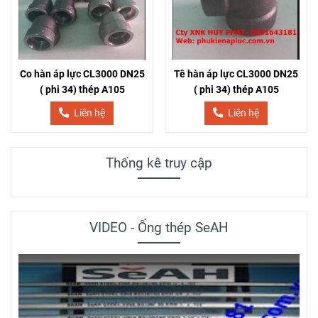
Co hàn áp lực CL3000 DN25
Tê hàn áp lực CL3000 DN25
( phi 34) thép A105
( phi 34) thép A105
Liên hệ
Liên hệ
Thống kê truy cập
VIDEO - Ống thép SeAH