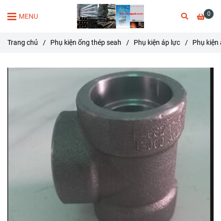
0
MENU
Trang chủ
/
Phụ kiện ống thép seah
/
Phụ kiện áp lực
/
Phụ kiện 