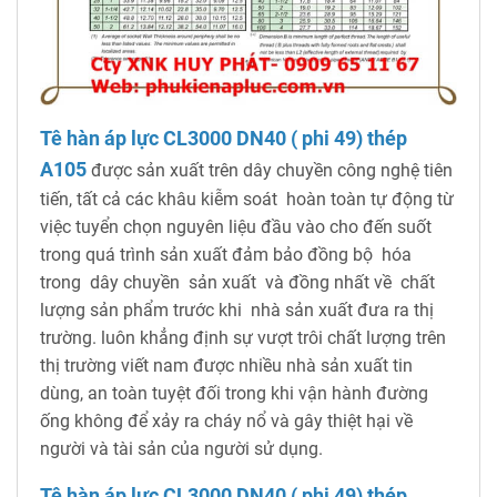
Tê hàn áp lực CL3000 DN40 ( phi 49) thép
A105
được sản xuất trên dây chuyền công nghệ tiên
tiến, tất cả các khâu kiễm soát hoàn toàn tự động từ
việc tuyển chọn nguyên liệu đầu vào cho đến suốt
trong quá trình sản xuất đảm bảo đồng bộ hóa
trong dây chuyền sản xuất và đồng nhất về chất
lượng sản phẩm trước khi nhà sản xuất đưa ra thị
trường.
luôn khẳng định sự vượt trôi chất lượng trên
thị trường viết nam được nhiều nhà sản xuất tin
dùng, an toàn tuyệt đối trong khi vận hành đường
ống không để xảy ra cháy nổ và gây thiệt hại về
người và tài sản của người sử dụng.
Tê hàn áp lực CL3000 DN40 ( phi 49) thép