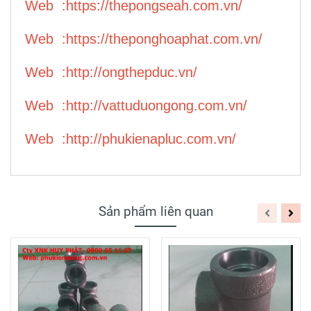
Web :
https://thepongseah.com.vn/
Web :
https://theponghoaphat.com.vn/
Web :
http://ongthepduc.vn/
Web :
http://vattuduongong.com.vn/
Web :
http://phukienapluc.com.vn/
Sản phẩm liên quan