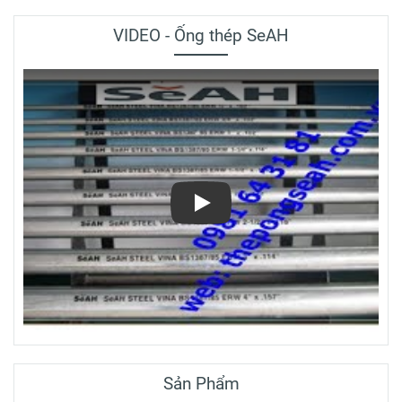
VIDEO - Ống thép SeAH
Play
Sản Phẩm