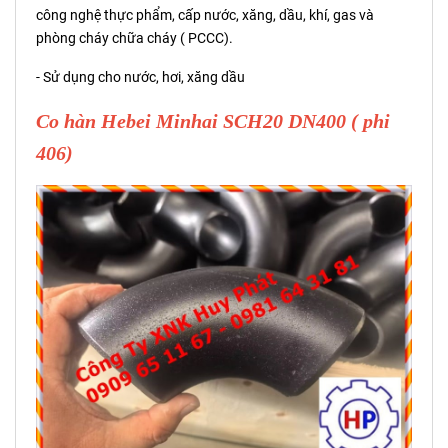
công nghệ thực phẩm, cấp nước, xăng, dầu, khí, gas và
phòng cháy chữa cháy ( PCCC).
- Sử dụng cho nước, hơi, xăng dầu
Co hàn Hebei Minhai SCH20 DN400 ( phi
406)