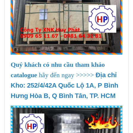
Quý khách có nhu cầu tham khảo
catalogue
hãy đến ngay >>>>>
Địa chỉ
Kho: 252/4/42A Quốc Lộ 1A, P Bình
Hưng Hòa B, Q Bình Tân, TP. HCM