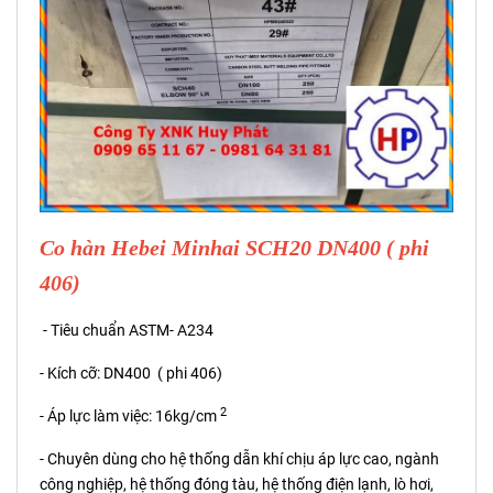
Co hàn Hebei Minhai SCH20 DN400 ( phi
406)
- Tiêu chuẩn ASTM- A234
- Kích cỡ: DN400 ( phi 406)
2
- Áp lực làm việc: 16kg/cm
- Chuyên dùng cho hệ thống dẫn khí chịu áp lực cao, ngành
công nghiệp, hệ thống đóng tàu, hệ thống điện lạnh, lò hơi,