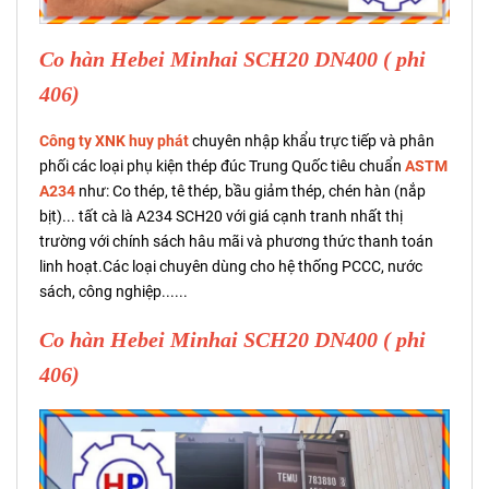
Co hàn Hebei Minhai SCH20 DN400 ( phi
406)
Công ty XNK huy phát
chuyên nhập khẩu trực tiếp và phân
phối các loại phụ kiện thép đúc Trung Quốc tiêu chuẩn
ASTM
A234
như: Co thép, tê thép, bầu giảm thép, chén hàn (nắp
bịt)... tất cà là A234 SCH20 với giá cạnh tranh nhất thị
trường với chính sách hâu mãi và phương thức thanh toán
linh hoạt.Các loại chuyên dùng cho hệ thống PCCC, nước
sách, công nghiệp......
Co hàn Hebei Minhai SCH20 DN400 ( phi
406)