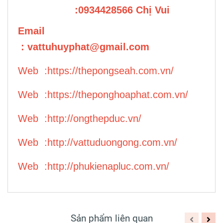
:0934428566 Chị Vui
Email
:
vattuhuyphat@gmail.com
Web :
https://thepongseah.com.vn/
Web :
https://theponghoaphat.com.vn/
Web :
http://ongthepduc.vn/
Web :
http://vattuduongong.com.vn/
Web :
http://phukienapluc.com.vn/
Sản phẩm liên quan