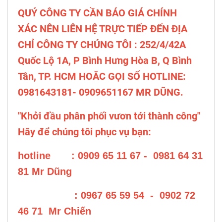
QUÝ CÔNG TY CẦN BÁO GIÁ CHÍNH
XÁC NÊN LIÊN HỆ TRỰC TIẾP ĐẾN ĐỊA
CHỈ CÔNG TY CHÚNG TÔI : 252/4/42A
Quốc Lộ 1A, P Bình Hưng Hòa B, Q Bình
Tân, TP. HCM HOĂC GỌI SỐ HOTLINE:
0981643181- 0909651167 MR DŨNG.
"Khởi đầu phân phối vươn tới thành công"
Hãy để chúng tôi phục vụ bạn:
hotline : 0909 65 11 67 - 0981 64 31
81 Mr Dũng
: 0967 65 59 54 - 0902 72
46 71 Mr Chiến